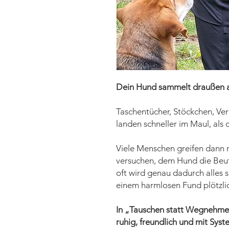
Dein Hund sammelt draußen al
Taschentücher, Stöckchen, V
landen schneller im Maul, als 
Viele Menschen greifen dann r
versuchen, dem Hund die Beu
oft wird genau dadurch alles 
einem harmlosen Fund plötzlic
In „Tauschen statt Wegnehmen“
ruhig, freundlich und mit Syst