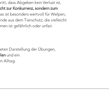
ritt, dass Abgeben kein Verlust ist,
icht zur Konkurrenz, sondern zum
s ist besonders wertvoll für Welpen,
e aus dem Tierschutz, die vielleicht
n ist gefährlich oder unfair.
eten Darstellung der Übungen,
lan
und ein
n Alltag.
Kontakt
Impressum