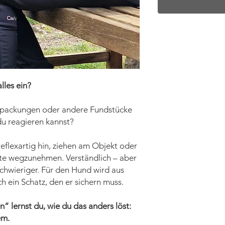
les ein?
erpackungen oder andere Fundstücke
du reagieren kannst?
eflexartig hin, ziehen am Objekt oder
te wegzunehmen. Verständlich – aber
schwieriger. Für den Hund wird aus
h ein Schatz, den er sichern muss.
 lernst du, wie du das anders löst:
em.