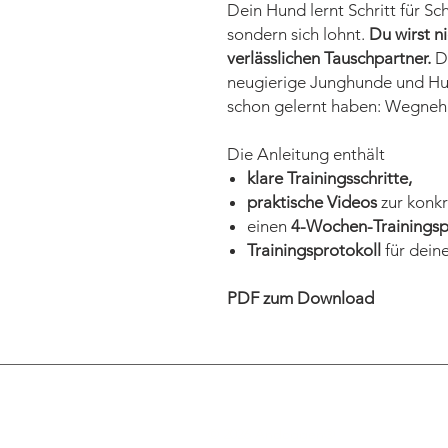
Dein Hund lernt Schritt für Sch
sondern sich lohnt.
Du wirst n
verlässlichen Tauschpartner.
Da
neugierige Junghunde und Hund
schon gelernt haben: Wegnehme
Die Anleitung enthält
klare Trainingsschritte,
praktische Videos
zur konkr
einen
4-Wochen-Trainingsp
Trainingsprotokoll
für deine
PDF zum Download
© 2026 Andoggen®