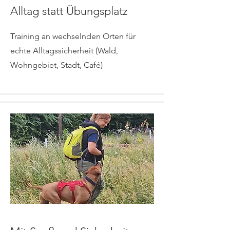
Alltag statt Übungsplatz
Training an wechselnden Orten für
echte Alltagssicherheit (Wald,
Wohngebiet, Stadt, Café)