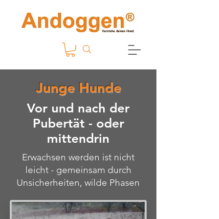
Junge Hunde
Vor und nach der
Pubertät - oder
mittendrin
Erwachsen werden ist nicht
leicht - gemeinsam durch
Unsicherheiten, wilde Phasen
und Ängste