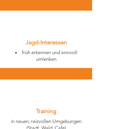
Jagd-Interessen
früh erkennen und sinnvoll
umlenken​
Training
in neuen, reizvollen Umgebungen
(Stadt, Wald, Café)